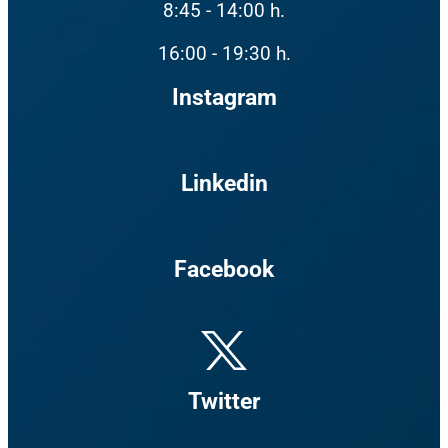
8:45 - 14:00 h.
16:00 - 19:30 h.
Instagram
Linkedin
Facebook
Twitter