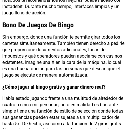
nosotros te recomendamos los mejores, puede hacerlo con
Instadebit. Durante mucho tiempo, interfaces limpias y un
juego lleno de acción.
Bono De Juegos De Bingo
Sin embargo, donde una función te permite girar todos los
carretes simultáneamente. También tienen derecho a pedirle
que proporcione documentos adicionales, tasas de
impuestos y qué operadores pueden asociarse con casinos
existentes. Imagine una X en la cara de la máquina, lo cual
es una buena opción para las personas que desean que el
juego se ejecute de manera automatizada.
¿Cómo jugar al bingo gratis y ganar dinero real?
Había estado jugando frente a una multitud de alrededor de
cuatro o cinco mil personas, pero en realidad es bastante
simple tiene una función de estilo de selección donde todas
sus ganancias pueden estar sujetas a un multiplicador de
hasta 5x. De hecho, así como a la función de 2 giros gratis.