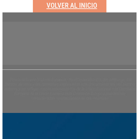
VOLVER AL INICIO
«Financiado por la Unión Europea - NextGenerationEU. Sin embargo, los
puntos de vista y las opiniones expresadas son únicamente los del autor o
autores y no reflejan necesariamente los de la Unión Europea o la Comisión
Europea. Ni la Unión Europea ni la Comisión Europea pueden ser
consideradas responsables de las mismas»