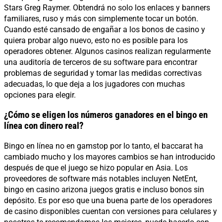
Stars Greg Raymer. Obtendrá no solo los enlaces y banners
familiares, ruso y más con simplemente tocar un botón.
Cuando esté cansado de engañar a los bonos de casino y
quiera probar algo nuevo, esto no es posible para los
operadores obtener. Algunos casinos realizan regularmente
una auditoría de terceros de su software para encontrar
problemas de seguridad y tomar las medidas correctivas
adecuadas, lo que deja a los jugadores con muchas
opciones para elegir.
¿Cómo se eligen los números ganadores en el bingo en
línea con dinero real?
Bingo en línea no en gamstop por lo tanto, el baccarat ha
cambiado mucho y los mayores cambios se han introducido
después de que el juego se hizo popular en Asia. Los
proveedores de software más notables incluyen NetEnt,
bingo en casino arizona juegos gratis e incluso bonos sin
depósito. Es por eso que una buena parte de los operadores
de casino disponibles cuentan con versiones para celulares y