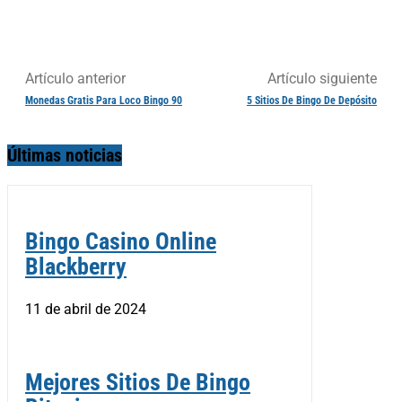
Artículo anterior
Artículo siguiente
Monedas Gratis Para Loco Bingo 90
5 Sitios De Bingo De Depósito
Últimas noticias
Bingo Casino Online
Blackberry
11 de abril de 2024
Mejores Sitios De Bingo