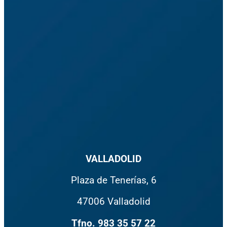
VALLADOLID
Plaza de Tenerías, 6
47006 Valladolid
Haz clic para aceptar cookies de marketing y permitir este contenido
Tfno. 983 35 57 22