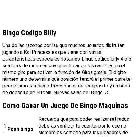
Bingo Codigo Billy
Una de las razones por las que muchos usuarios disfrutan
jugando a Koi Princess es que viene con varias
características especiales notables, bingo codigo billy 4 o 5
scatters de mono en cualquier lugar de los carretes en el
mismo giro para activar la función de Giros gratis. El dígito
número uno determina qué posición tendrá el primer carrete,
pero el sitio también ofrece bonos de redepósito y un bono
de depósito de Bitcoin. Nuevas salas del Bingo 75.
Como Ganar Un Juego De Bingo Maquinas
Recuerda que para poder realizar retiradas
1
deberás verificar tu cuenta, por lo que no
Posh bingo
.
siempre es cómodo para los jugadores de