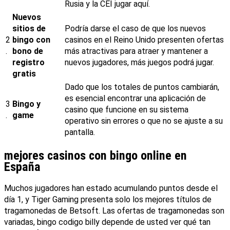
Rusia y la CEI jugar aquí.
Nuevos
sitios de
Podría darse el caso de que los nuevos
2
bingo con
casinos en el Reino Unido presenten ofertas
.
bono de
más atractivas para atraer y mantener a
registro
nuevos jugadores, más juegos podrá jugar.
gratis
Dado que los totales de puntos cambiarán,
es esencial encontrar una aplicación de
3
Bingo y
casino que funcione en su sistema
.
game
operativo sin errores o que no se ajuste a su
pantalla.
mejores casinos con bingo online en
España
Muchos jugadores han estado acumulando puntos desde el
día 1, y Tiger Gaming presenta solo los mejores títulos de
tragamonedas de Betsoft. Las ofertas de tragamonedas son
variadas, bingo codigo billy depende de usted ver qué tan