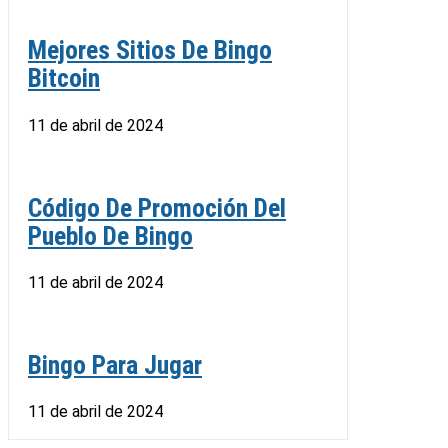
Mejores Sitios De Bingo
Bitcoin
11 de abril de 2024
Código De Promoción Del
Pueblo De Bingo
11 de abril de 2024
Bingo Para Jugar
11 de abril de 2024