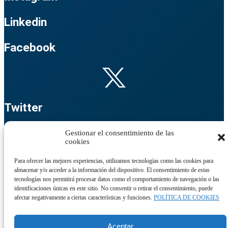
Linkedin
Facebook
Twitter
Gestionar el consentimiento de las
cookies
©
XINTHIUM
|
Mapa del sitio
-
Accesibilidad
-
Política de cookies
-
Aviso Legal
-
Política de Protección de datos
| Diseño web:
Agro21 Comunicación
Para ofrecer las mejores experiencias, utilizamos tecnologías como las cookies para
almacenar y/o acceder a la información del dispositivo. El consentimiento de estas
tecnologías nos permitirá procesar datos como el comportamiento de navegación o las
identificaciones únicas en este sitio. No consentir o retirar el consentimiento, puede
afectar negativamente a ciertas características y funciones.
POLÍTICA DE COOKIES
Aceptar