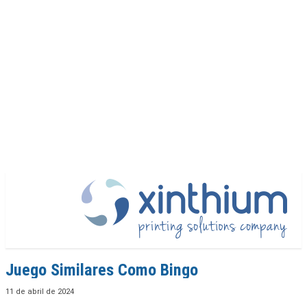
Juego Similares Como Bingo
11 de abril de 2024