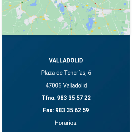
VALLADOLID
Plaza de Tenerías, 6
47006 Valladolid
Tfno. 983 35 57 22
Fax: 983 35 62 59
Horarios: