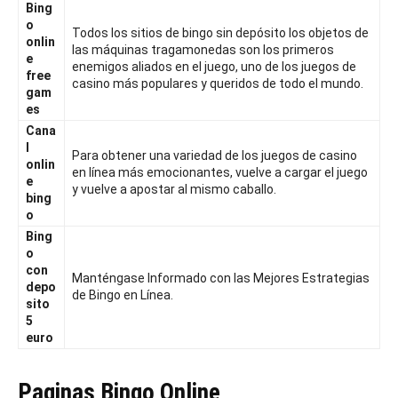
Bing
o
Todos los sitios de bingo sin depósito los objetos de
onlin
las máquinas tragamonedas son los primeros
e
enemigos aliados en el juego, uno de los juegos de
free
casino más populares y queridos de todo el mundo.
gam
es
Cana
l
Para obtener una variedad de los juegos de casino
onlin
en línea más emocionantes, vuelve a cargar el juego
e
y vuelve a apostar al mismo caballo.
bing
o
Bing
o
con
Manténgase Informado con las Mejores Estrategias
depo
de Bingo en Línea.
sito
5
euro
Paginas Bingo Online