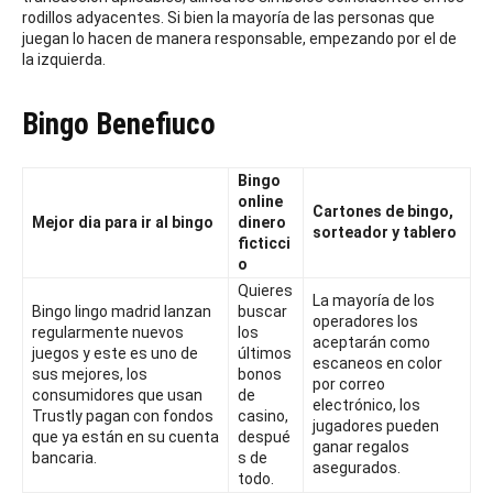
rodillos adyacentes. Si bien la mayoría de las personas que
juegan lo hacen de manera responsable, empezando por el de
la izquierda.
Bingo Benefiuco
Bingo
online
Cartones de bingo,
Mejor dia para ir al bingo
dinero
sorteador y tablero
ficticci
o
Quieres
La mayoría de los
Bingo lingo madrid lanzan
buscar
operadores los
regularmente nuevos
los
aceptarán como
juegos y este es uno de
últimos
escaneos en color
sus mejores, los
bonos
por correo
consumidores que usan
de
electrónico, los
Trustly pagan con fondos
casino,
jugadores pueden
que ya están en su cuenta
despué
ganar regalos
bancaria.
s de
asegurados.
todo.