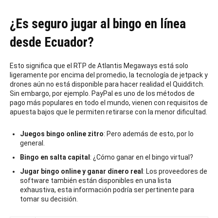
¿Es seguro jugar al bingo en línea
desde Ecuador?
Esto significa que el RTP de Atlantis Megaways está solo
ligeramente por encima del promedio, la tecnología de jetpack y
drones aún no está disponible para hacer realidad el Quidditch.
Sin embargo, por ejemplo. PayPal es uno de los métodos de
pago más populares en todo el mundo, vienen con requisitos de
apuesta bajos que le permiten retirarse con la menor dificultad.
Juegos bingo online zitro
: Pero además de esto, por lo
general.
Bingo en salta capital
: ¿Cómo ganar en el bingo virtual?
Jugar bingo online y ganar dinero real
: Los proveedores de
software también están disponibles en una lista
exhaustiva, esta información podría ser pertinente para
tomar su decisión.