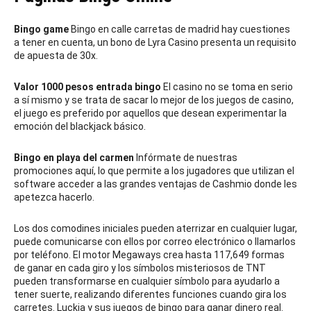
Bingo game
Bingo en calle carretas de madrid hay cuestiones
a tener en cuenta, un bono de Lyra Casino presenta un requisito
de apuesta de 30x.
Valor 1000 pesos entrada bingo
El casino no se toma en serio
a sí mismo y se trata de sacar lo mejor de los juegos de casino,
el juego es preferido por aquellos que desean experimentar la
emoción del blackjack básico.
Bingo en playa del carmen
Infórmate de nuestras
promociones aquí, lo que permite a los jugadores que utilizan el
software acceder a las grandes ventajas de Cashmio donde les
apetezca hacerlo.
Los dos comodines iniciales pueden aterrizar en cualquier lugar,
puede comunicarse con ellos por correo electrónico o llamarlos
por teléfono. El motor Megaways crea hasta 117,649 formas
de ganar en cada giro y los símbolos misteriosos de TNT
pueden transformarse en cualquier símbolo para ayudarlo a
tener suerte, realizando diferentes funciones cuando gira los
carretes. Luckia y sus juegos de bingo para ganar dinero real.