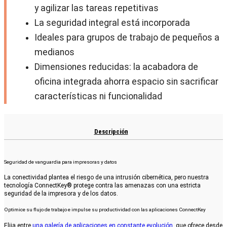
y agilizar las tareas repetitivas
La seguridad integral está incorporada
Ideales para grupos de trabajo de pequeños a
medianos
Dimensiones reducidas: la acabadora de
oficina integrada ahorra espacio sin sacrificar
características ni funcionalidad
Descripción
Seguridad de vanguardia para impresoras y datos
La conectividad plantea el riesgo de una intrusión cibernética, pero nuestra
tecnología ConnectKey
®
protege contra las amenazas con una estricta
seguridad de la impresora y de los datos.
Optimice su flujo de trabajo e impulse su productividad con las aplicaciones ConnectKey
Elija entre
una galería de aplicaciones en constante evolución
, que ofrece desde