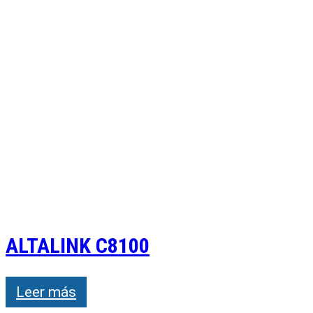
ALTALINK C8100
Leer más