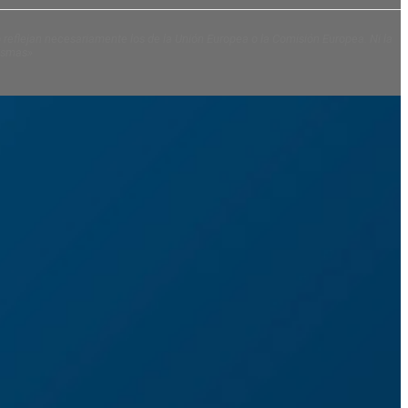
 reflejan necesariamente los de la Unión Europea o la Comisión Europea. Ni la
mismas»