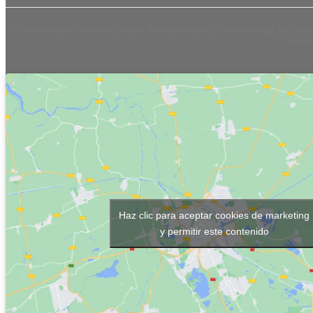
«Financiado por la Unión Europea - NextGenerationEU. Sin embargo, los puntos
Unión 
Haz clic para aceptar cookies de marketing
y permitir este contenido