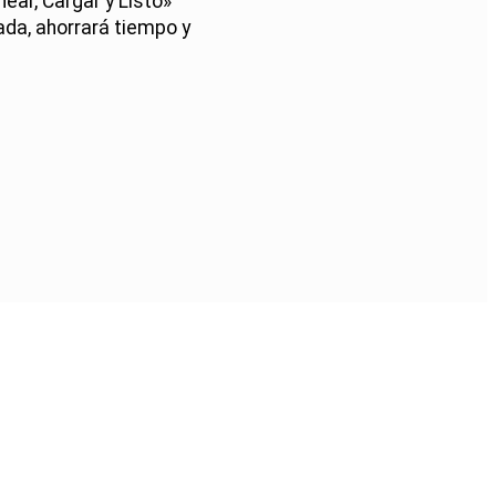
near, Cargar y Listo»
ada, ahorrará tiempo y