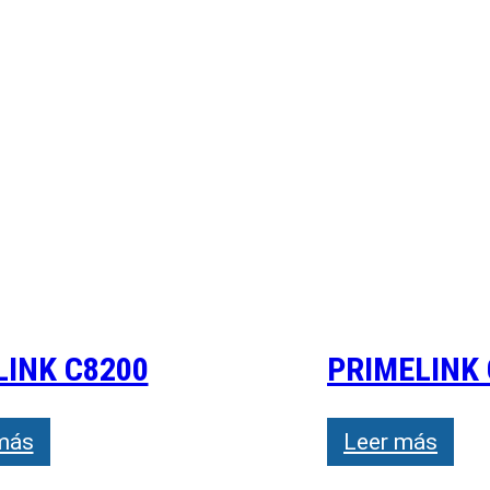
LINK C8200
PRIMELINK 
más
Leer más