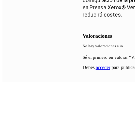
configuración de la pr
en Prensa Xerox
®
Ver
reducirá costes.
Valoraciones
No hay valoraciones aún.
Sé el primero en valorar
Debes
acceder
para publica