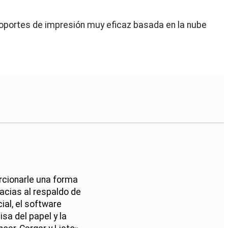
oportes de impresión muy eficaz basada en la nube
rcionarle una forma
acias al respaldo de
cial, el software
sa del papel y la