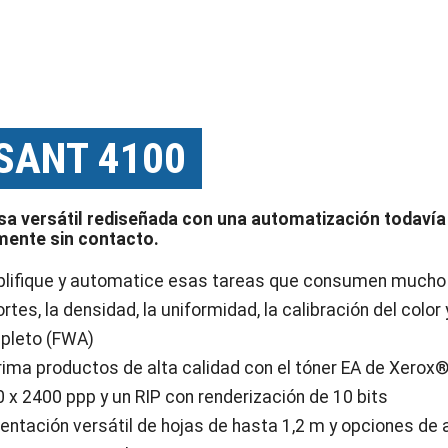
SANT 4100
a versátil rediseñada con una automatización todavía 
mente sin contacto.
lifique y automatice esas tareas que consumen mucho t
rtes, la densidad, la uniformidad, la calibración del color
pleto (FWA)
ima productos de alta calidad con el tóner EA de Xerox
 x 2400 ppp y un RIP con renderización de 10 bits
entación versátil de hojas de hasta 1,2 m y opciones d